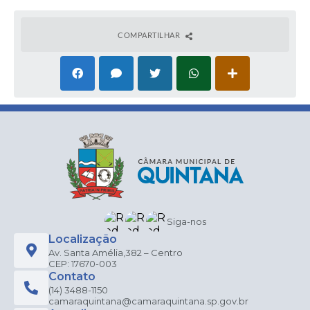
COMPARTILHAR
Siga-nos
Localização
Av. Santa Amélia,382 – Centro
CEP: 17670-003
Contato
(14) 3488-1150
camaraquintana@camaraquintana.sp.gov.br