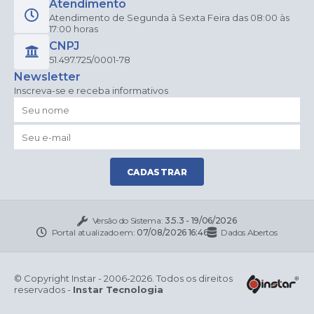
Atendimento
Atendimento de Segunda à Sexta Feira das 08:00 às
17:00 horas
CNPJ
51.497.725/0001-78
Newsletter
Inscreva-se e receba informativos
CADASTRAR
Versão do Sistema:
3.5.3 - 19/06/2026
Portal atualizado em:
07/08/2026 16:46
Dados Abertos
© Copyright Instar - 2006-2026. Todos os direitos
reservados -
Instar Tecnologia