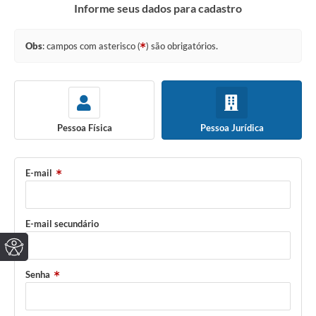
Informe seus dados para cadastro
Obs
: campos com asterisco (
) são obrigatórios.
Pessoa Física
Pessoa Jurídica
E-mail
E-mail secundário
Senha