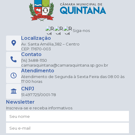
Siga-nos
Localização
Av. Santa Amélia,382 – Centro
CEP: 17670-003
Contato
(14) 3488-1150
camaraquintana@camaraquintana.sp.gov.br
Atendimento
Atendimento de Segunda à Sexta Feira das 08:00 às
17:00 horas
CNPJ
51.497.725/0001-78
Newsletter
Inscreva-se e receba informativos