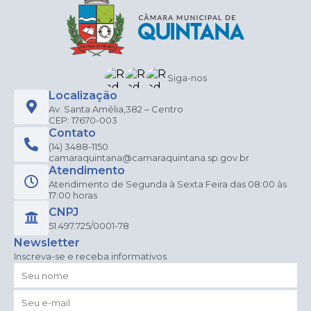
Siga-nos
Localização
Av. Santa Amélia,382 – Centro
CEP: 17670-003
Contato
(14) 3488-1150
camaraquintana@camaraquintana.sp.gov.br
Atendimento
Atendimento de Segunda à Sexta Feira das 08:00 às
17:00 horas
CNPJ
51.497.725/0001-78
Newsletter
Inscreva-se e receba informativos