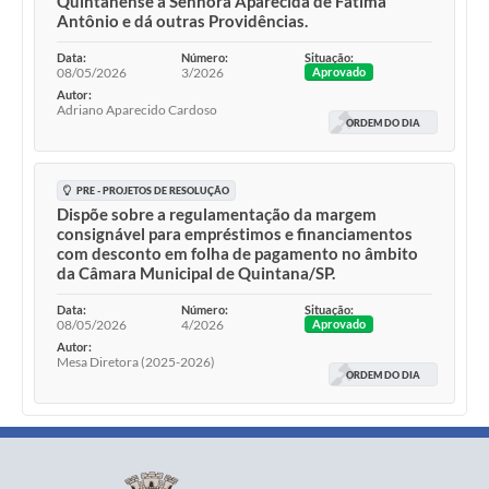
Quintanense a Senhora Aparecida de Fátima
Antônio e dá outras Providências.
Data:
Número:
Situação:
08/05/2026
3/2026
Aprovado
Autor:
Adriano Aparecido Cardoso
ORDEM DO DIA
PRE - PROJETOS DE RESOLUÇÃO
Dispõe sobre a regulamentação da margem
consignável para empréstimos e financiamentos
com desconto em folha de pagamento no âmbito
da Câmara Municipal de Quintana/SP.
Data:
Número:
Situação:
08/05/2026
4/2026
Aprovado
Autor:
Mesa Diretora (2025-2026)
ORDEM DO DIA