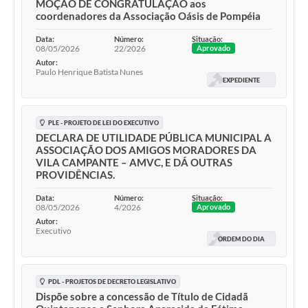
MOÇÃO DE CONGRATULAÇÃO aos
coordenadores da Associação Oásis de Pompéia
Data:
Número:
Situação:
08/05/2026
22/2026
Aprovado
Autor:
Paulo Henrique Batista Nunes
EXPEDIENTE
PLE - PROJETO DE LEI DO EXECUTIVO
DECLARA DE UTILIDADE PÚBLICA MUNICIPAL A
ASSOCIAÇÃO DOS AMIGOS MORADORES DA
VILA CAMPANTE – AMVC, E DÁ OUTRAS
PROVIDÊNCIAS.
Data:
Número:
Situação:
08/05/2026
4/2026
Aprovado
Autor:
Executivo
ORDEM DO DIA
PDL - PROJETOS DE DECRETO LEGISLATIVO
Dispõe sobre a concessão de Título de Cidadã