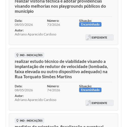
realizar vistoria técnica e adotar providências
visando melhorias nos playgrounds públicos do
município
Data:
Número:
Situação:
08/05/2026
73/2026
Encaminhado
Autor:
Adriano Aparecido Cardoso
EXPEDIENTE
IND - INDICAÇÕES
realizar estudo técnico de viabilidade visando a
implantação de redutor de velocidade (lombada,
faixa elevada ou outro dispositivo adequado) na
Rua Torquato Simões Martins
Data:
Número:
Situação:
08/05/2026
74/2026
Encaminhado
Autor:
Adriano Aparecido Cardoso
EXPEDIENTE
IND - INDICAÇÕES
medidas de orientação, fiscalização e eventual