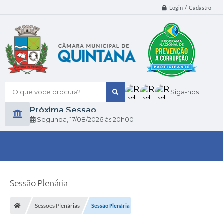
Login / Cadastro
O que voce procura?
Siga-nos
Próxima Sessão
Segunda
17/08/2026
20h00
Sessão Plenária
Sessões Plenárias
Sessão Plenária