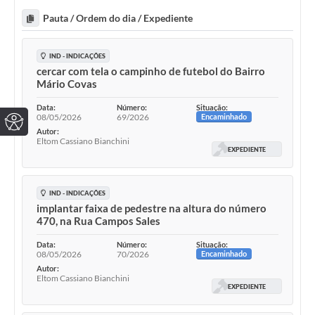
Pauta / Ordem do dia / Expediente
IND - INDICAÇÕES
cercar com tela o campinho de futebol do Bairro
Mário Covas
Data:
Número:
Situação:
08/05/2026
69/2026
Encaminhado
Autor:
Eltom Cassiano Bianchini
EXPEDIENTE
IND - INDICAÇÕES
implantar faixa de pedestre na altura do número
470, na Rua Campos Sales
Data:
Número:
Situação:
08/05/2026
70/2026
Encaminhado
Autor:
Eltom Cassiano Bianchini
EXPEDIENTE