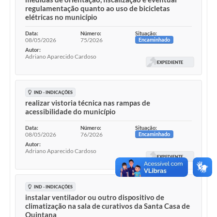
regulamentação quanto ao uso de bicicletas
elétricas no município
Data:
Número:
Situação:
08/05/2026
75/2026
Encaminhado
Autor:
Adriano Aparecido Cardoso
EXPEDIENTE
IND - INDICAÇÕES
realizar vistoria técnica nas rampas de
acessibilidade do município
Data:
Número:
Situação:
08/05/2026
76/2026
Encaminhado
Autor:
Adriano Aparecido Cardoso
EXPEDIENTE
IND - INDICAÇÕES
instalar ventilador ou outro dispositivo de
climatização na sala de curativos da Santa Casa de
Quintana