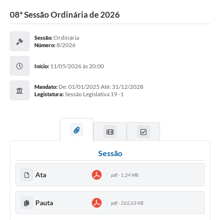
08ª Sessão Ordinária de 2026
Ordinária
Sessão:
8/2026
Número:
11/05/2026 às 20:00
Início:
De: 01/01/2025 Até: 31/12/2028
Mandato:
Sessão Legislativa 19 -1
Legistatura:
Sessão
Ata
pdf - 1,24 MB
Pauta
pdf - 262,63 KB