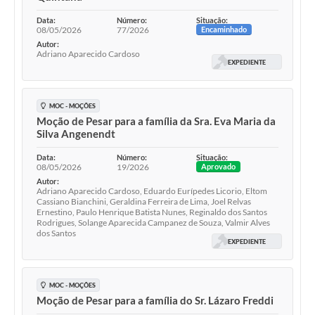
Data:
Número:
Situação:
08/05/2026
77/2026
Encaminhado
Autor:
Adriano Aparecido Cardoso
EXPEDIENTE
MOC - MOÇÕES
Moção de Pesar para a família da Sra. Eva Maria da
Silva Angenendt
Data:
Número:
Situação:
08/05/2026
19/2026
Aprovado
Autor:
Adriano Aparecido Cardoso, Eduardo Eurípedes Licorio, Eltom
Cassiano Bianchini, Geraldina Ferreira de Lima, Joel Relvas
Ernestino, Paulo Henrique Batista Nunes, Reginaldo dos Santos
Rodrigues, Solange Aparecida Campanez de Souza, Valmir Alves
dos Santos
EXPEDIENTE
MOC - MOÇÕES
Moção de Pesar para a família do Sr. Lázaro Freddi