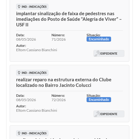
IND - INDICAÇÕES
implantar sinalização de faixa de pedestres nas
imediações do Posto de Saúde “Alegria de Viver” –
USF II
Data:
Número:
Situação:
08/05/2026
71/2026
Encaminhado
Autor:
Eltom Cassiano Bianchini
EXPEDIENTE
IND - INDICAÇÕES
realizar reparo na estrutura externa do Clube
localizado no Bairro Jacinto Colucci
Data:
Número:
Situação:
08/05/2026
72/2026
Encaminhado
Autor:
Eltom Cassiano Bianchini
EXPEDIENTE
IND - INDICAÇÕES