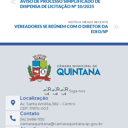
AVISO DE PROCESSO SIMPLIFICADO DE
DISPENSA DE LICITAÇÃO N° 10/2025
NOTÍCIA MENOS RECENTE
VEREADORES SE REÚNEM COM O DIRETOR DA
EIXO/SP
Siga-nos
Localização
Av. Santa Amélia,382 – Centro
CEP: 17670-003
Contato
(14) 3488-1150
camaraquintana@camaraquintana.sp.gov.br