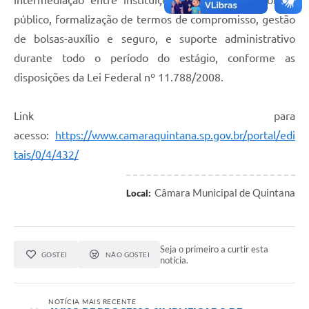
intermediação entre instituições de ensino e o órgão
público, formalização de termos de compromisso, gestão
de bolsas-auxílio e seguro, e suporte administrativo
durante todo o período do estágio, conforme as
disposições da Lei Federal nº 11.788/2008.
Link para
acesso:
https://www.camaraquintana.sp.gov.br/portal/edi
tais/0/4/432/
Câmara Municipal de Quintana
Local:
Seja o primeiro a curtir esta
GOSTEI
NÃO GOSTEI
notícia.
NOTÍCIA MAIS RECENTE