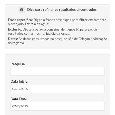
Dica para refinar os resultados encontrados
Frase específica:
Digite a frase entre aspas para filtrar exatamente
o desejado. Ex: "dia da água".
Exclusão:
Digite a palavra com sinal de menos (-) para excluir
resultados com a mesma. Ex: dia da -agua.
Datas:
As datas consultadas na pesquisa são de Criação / Alteração
do registro.
Pesquisa
Data Inicial
Data Final