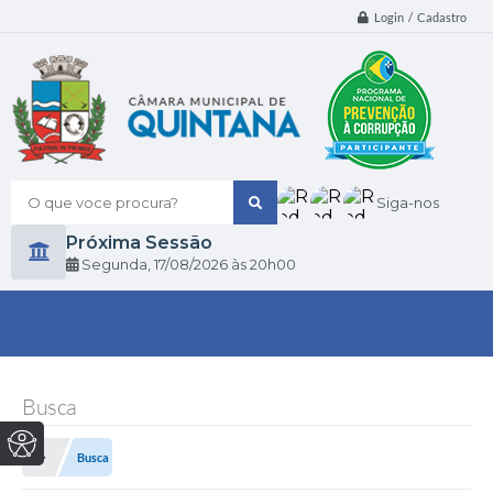
Login / Cadastro
O que voce procura?
Siga-nos
Próxima Sessão
Segunda
17/08/2026
20h00
Busca
Busca