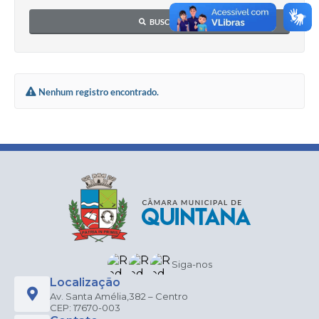
BUSCAR
Nenhum registro encontrado.
Siga-nos
Localização
Av. Santa Amélia,382 – Centro
CEP: 17670-003